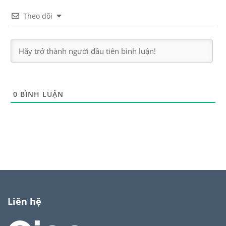
Theo dõi
0
BÌNH LUẬN
Liên hệ