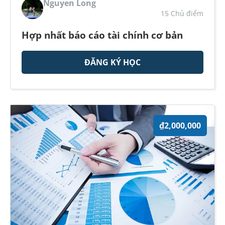
Nguyen Long
15 Chủ điểm
Hợp nhất báo cáo tài chính cơ bản
ĐĂNG KÝ HỌC
₫2,000,000