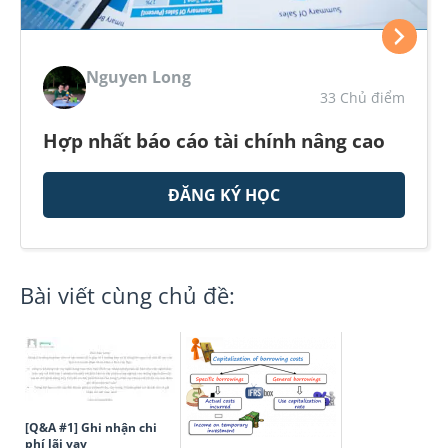
Nguyen Long
33 Chủ điểm
Hợp nhất báo cáo tài chính nâng cao
ĐĂNG KÝ HỌC
Bài viết cùng chủ đề:
[Q&A #1] Ghi nhận chi
phí lãi vay