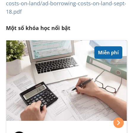
costs-on-land/ad-borrowing-costs-on-land-sept-
18.pdf
Một số khóa học nổi bật
Miễn phí