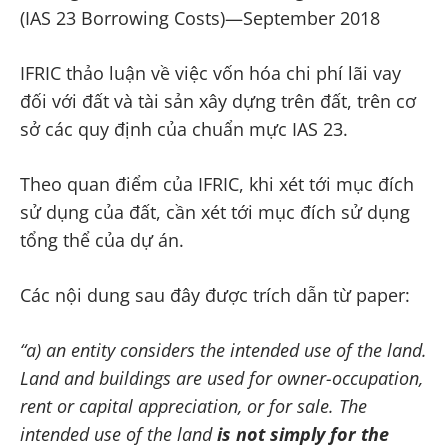
(IAS 23 Borrowing Costs)—September 2018
IFRIC thảo luận về việc vốn hóa chi phí lãi vay
đối với đất và tài sản xây dựng trên đất, trên cơ
sở các quy định của chuẩn mực IAS 23.
Theo quan điểm của IFRIC, khi xét tới mục đích
sử dụng của đất, cần xét tới mục đích sử dụng
tổng thể của dự án.
Các nội dung sau đây được trích dẫn từ paper:
“a) an entity considers the intended use of the land.
Land and buildings are used for owner-occupation,
rent or capital appreciation, or for sale. The
intended use of the land
is not simply for the