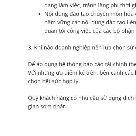
đang làm việc, tránh lãng phí thời 
Nội dung đào tạo chuyên môn hóa c
nắm vững các nội dung đào tạo liên 
quan tới công việc của các bộ phậ
3. Khi nào doanh nghiệp nên lựa chọn sử 
Để áp dụng hệ thống báo cáo tài chính the
Với những ưu điểm kể trên, bên cạnh các k
chọn hết sức hợp lý.
Quý khách hàng có nhu cầu sử dụng dịch vụ,
gian sớm nhất.