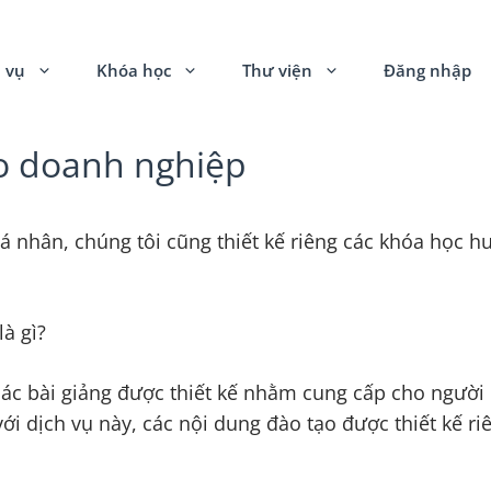
 vụ
Khóa học
Thư viện
Đăng nhập
ho doanh nghiệp
á nhân, chúng tôi cũng thiết kế riêng các khóa học 
à gì?
ác bài giảng được thiết kế nhằm cung cấp cho người 
ới dịch vụ này, các nội dung đào tạo được thiết kế r