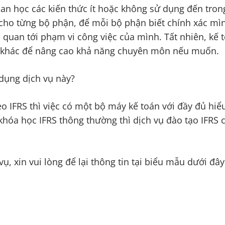
gian học các kiến thức ít hoặc không sử dụng đến tron
ho từng bộ phận, để mỗi bộ phận biết chính xác mình
quan tới phạm vi công việc của mình. Tất nhiên, kế 
n khác để nâng cao khả năng chuyên môn nếu muốn.
dụng dịch vụ này?
o IFRS thì việc có một bộ máy kế toán với đầy đủ hiể
hóa học IFRS thông thường thì dịch vụ đào tạo IFRS 
 xin vui lòng để lại thông tin tại biểu mẫu dưới đây. 