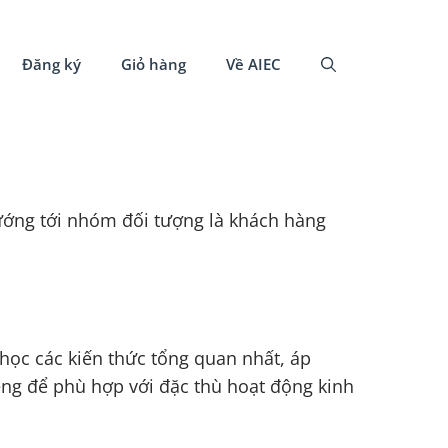
Đăng ký
Giỏ hàng
Về AIEC
hướng tới nhóm đối tượng là khách hàng
học các kiến thức tổng quan nhất, áp
iêng để phù hợp với đặc thù hoạt động kinh