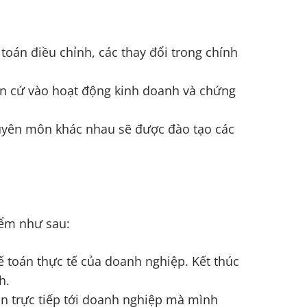
oán điều chỉnh, các thay đổi trong chính
căn cứ vào hoạt động kinh doanh và chứng
huyên môn khác nhau sẽ được đào tạo các
iểm như sau:
ế toán thực tế của doanh nghiệp. Kết thúc
h.
uan trực tiếp tới doanh nghiệp mà mình