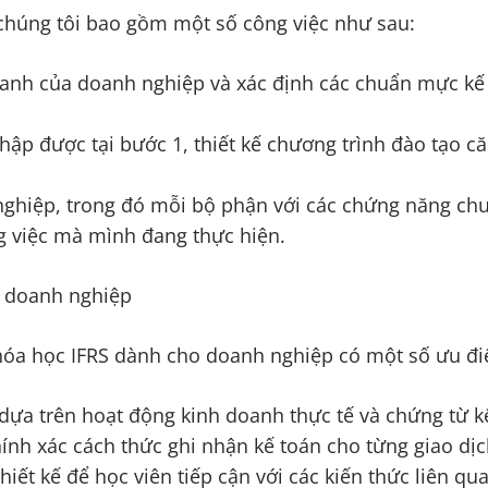
 chúng tôi bao gồm một số công việc như sau:
anh của doanh nghiệp và xác định các chuẩn mực kế t
thập được tại bước 1, thiết kế chương trình đào tạo 
 nghiệp, trong đó mỗi bộ phận với các chứng năng c
ng việc mà mình đang thực hiện.
o doanh nghiệp
khóa học IFRS dành cho doanh nghiệp có một số ưu đ
 dựa trên hoạt động kinh doanh thực tế và chứng từ k
chính xác cách thức ghi nhận kế toán cho từng giao dịc
thiết kế để học viên tiếp cận với các kiến thức liên q