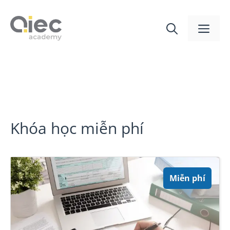
Khóa học miễn phí
Miễn phí