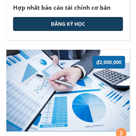
Hợp nhất báo cáo tài chính cơ bản
ĐĂNG KÝ HỌC
₫2,000,000