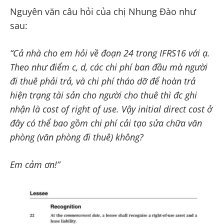
Nguyên văn câu hỏi của chị Nhung Đào như
sau:
“Cả nhà cho em hỏi về đoạn 24 trong IFRS16 với ạ.
Theo như điểm c, d, các chi phí ban đầu mà người
đi thuê phải trả, và chi phí tháo dỡ để hoàn trả
hiện trạng tài sản cho người cho thuê thì đc ghi
nhận là cost of right of use. Vậy initial direct cost ở
đây có thể bao gồm chi phí cải tạo sửa chữa văn
phòng (văn phòng đi thuê) không?
Em cảm ơn!”