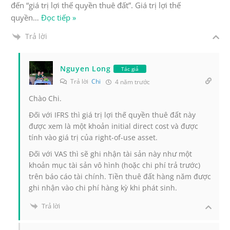
đến “giá trị lợi thế quyền thuê đất”. Giá trị lợi thế
quyền
…
Đọc tiếp »
Trả lời
Nguyen Long
Tác giả
Trả lời
Chi
4 năm trước
Chào Chi.
Đối với IFRS thì giá trị lợi thế quyền thuê đất này
được xem là một khoản initial direct cost và được
tính vào giá trị của right-of-use asset.
Đối với VAS thì sẽ ghi nhận tài sản này như một
khoản mục tài sản vô hình (hoặc chi phí trả trước)
trên báo cáo tài chính. Tiền thuê đất hàng năm được
ghi nhận vào chi phí hàng kỳ khi phát sinh.
Trả lời