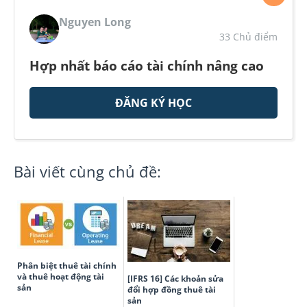
Nguyen Long
33 Chủ điểm
Hợp nhất báo cáo tài chính nâng cao
ĐĂNG KÝ HỌC
Bài viết cùng chủ đề:
Phân biệt thuê tài chính
và thuê hoạt động tài
[IFRS 16] Các khoản sửa
sản
đổi hợp đồng thuê tài
sản