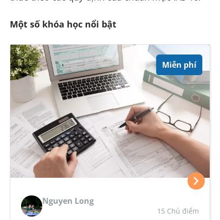
Một số khóa học nổi bật
Miễn phí
Nguyen Long
15 Chủ điểm