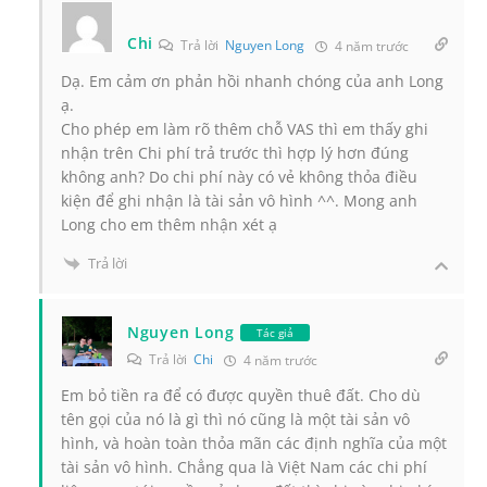
Chi
Trả lời
Nguyen Long
4 năm trước
Dạ. Em cảm ơn phản hồi nhanh chóng của anh Long
ạ.
Cho phép em làm rõ thêm chỗ VAS thì em thấy ghi
nhận trên Chi phí trả trước thì hợp lý hơn đúng
không anh? Do chi phí này có vẻ không thỏa điều
kiện để ghi nhận là tài sản vô hình ^^. Mong anh
Long cho em thêm nhận xét ạ
Trả lời
Nguyen Long
Tác giả
Trả lời
Chi
4 năm trước
Em bỏ tiền ra để có được quyền thuê đất. Cho dù
tên gọi của nó là gì thì nó cũng là một tài sản vô
hình, và hoàn toàn thỏa mãn các định nghĩa của một
tài sản vô hình. Chẳng qua là Việt Nam các chi phí