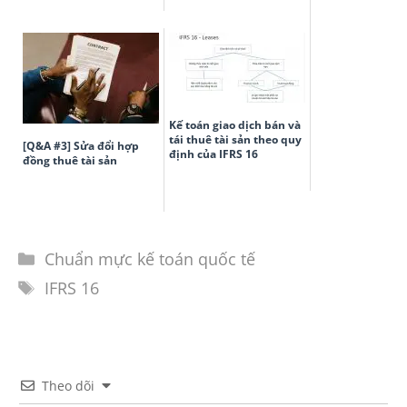
Kế toán giao dịch bán và
tái thuê tài sản theo quy
[Q&A #3] Sửa đổi hợp
định của IFRS 16
đồng thuê tài sản
Chuẩn mực kế toán quốc tế
IFRS 16
Theo dõi