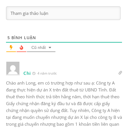
5
BÌNH LUẬN
Cũ nhất
Chi
4 năm trước
Chào anh Long, em có trường hợp như sau ạ: Công ty A
đang thực hiện dự án X trên đất thuê từ UBND Tỉnh. Đất
thuê theo hình thức trả tiền hằng năm, thời hạn thuê theo
Giấy chứng nhận đăng ký đầu tư và đã được cấp giấy
chứng nhận quyền sử dụng đất. Tuy nhiên, Công ty A hiện
tại đang muốn chuyển nhượng dự án X lại cho công ty B và
trong giá chuyển nhượng bao gồm 1 khoản tiền liên quan