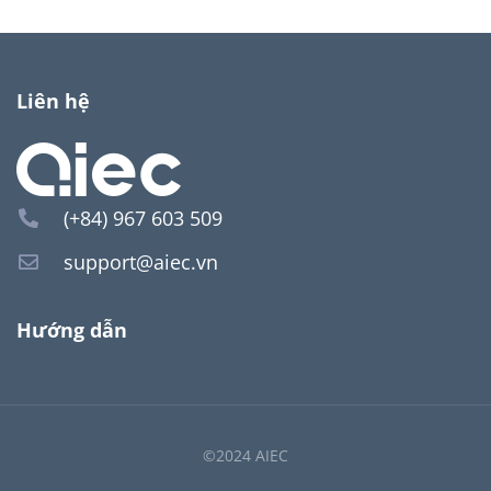
Liên hệ
(+84) 967 603 509
support@aiec.vn
Hướng dẫn
©2024 AIEC