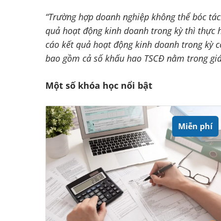
“Trường hợp doanh nghiệp không thể bóc tác
quả hoạt động kinh doanh trong kỳ thì thực
cáo kết quả hoạt động kinh doanh trong kỳ c
bao gồm cả số khấu hao TSCĐ nằm trong giá tr
Một số khóa học nổi bật
Miễn phí