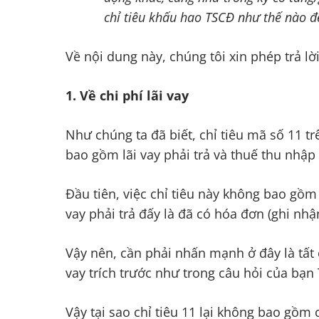
chỉ tiêu khấu hao TSCĐ như thế nào để
Về nội dung này, chúng tôi xin phép trả lờ
1. Về chi phí lãi vay
Như chúng ta đã biết, chỉ tiêu mã số 11 tr
bao gồm lãi vay phải trả và thuế thu nhậ
Đầu tiên, việc chỉ tiêu này không bao gồm 
vay phải trả đấy là đã có hóa đơn (ghi nhậ
Vậy nên, cần phải nhấn mạnh ở đây là tất c
vay trích trước như trong câu hỏi của bạn 
Vậy tại sao chỉ tiêu 11 lại không bao gồm c