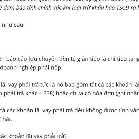
 đảm bảo tính chính xác khi loại trừ khấu hao TSCĐ ra k
i như sau:
ên báo cáo lưu chuyển tiền tệ gián tiếp là chỉ tiêu t
p doanh nghiệp phải nộp.
lãi vay phải trả tức là nó bao gồm tất cả các khoản lã
n phải trả khác – 338) hoặc chưa có hóa đơn (ghi nhận 
ả các khoản lãi vay phải trả đều không được tính vào 
Thái.
ác khoản lãi vay phải trả?