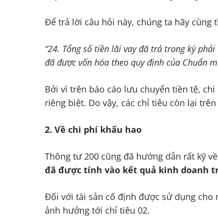
Để trả lời câu hỏi này, chúng ta hãy cùng 
“24. Tổng số tiền lãi vay đã trả trong kỳ phả
đã được vốn hóa theo quy định của Chuẩn mực
Bởi vì trên báo cáo lưu chuyển tiền tệ, chi p
riêng biệt. Do vậy, các chỉ tiêu còn lại tr
2. Về chi phí khấu hao
Thông tư 200 cũng đã hướng dẫn rất kỹ về 
đã được tính vào kết quả kinh doanh t
Đối với tài sản cố định được sử dụng cho 
ảnh hưởng tới chỉ tiêu 02.