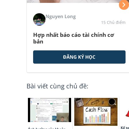
Nguyen Long
15 Chủ điểm
Hợp nhất báo cáo tài chính cơ
bản
ĐĂNG KÝ HỌC
Bài viết cùng chủ đề:
Kế t