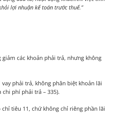
hỏi lợi nhuận kế toán trước thuế.”
ăng giảm các khoản phải trả, nhưng không
i vay phải trả, không phân biệt khoản lãi
chi phí phải trả – 335).
chỉ tiêu 11, chứ không chỉ riêng phần lãi