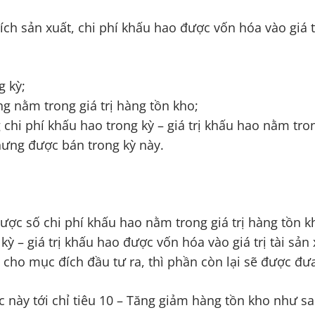
ch sản xuất, chi phí khấu hao được vốn hóa vào giá tr
g kỳ;
ng nằm trong giá trị hàng tồn kho;
 chi phí khấu hao trong kỳ – giá trị khấu hao nằm tro
hưng được bán trong kỳ này.
được số chi phí khấu hao nằm trong giá trị hàng tồn k
kỳ – giá trị khấu hao được vốn hóa vào giá trị tài sản 
g cho mục đích đầu tư ra, thì phần còn lại sẽ được đưa
 này tới chỉ tiêu 10 – Tăng giảm hàng tồn kho như sa