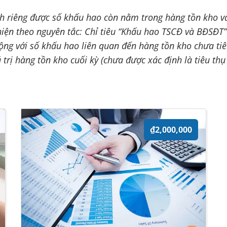
h riêng được số khấu hao còn nằm trong hàng tồn kho và
 hiện theo nguyên tắc: Chỉ tiêu “Khấu hao TSCĐ và BĐSĐ
ộng với số khấu hao liên quan đến hàng tồn kho chưa tiêu
ị hàng tồn kho cuối kỳ (chưa được xác định là tiêu thụ 
₫2,000,000