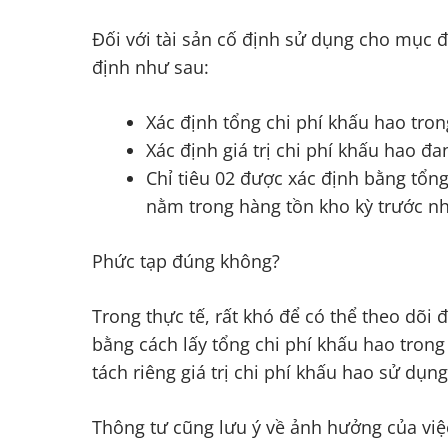
Đối với tài sản cố định sử dụng cho mục đí
định như sau:
Xác định tổng chi phí khấu hao tron
Xác định giá trị chi phí khấu hao đa
Chỉ tiêu 02 được xác định bằng tổng
nằm trong hàng tồn kho kỳ trước n
Phức tạp đúng không?
Trong thực tế, rất khó để có thể theo dõi 
bằng cách lấy tổng chi phí khấu hao trong 
tách riêng giá trị chi phí khấu hao sử dụn
Thông tư cũng lưu ý về ảnh hưởng của việc