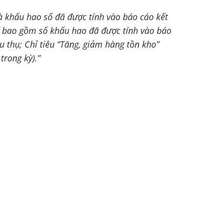
 khấu hao số đã được tính vào báo cáo kết
T” bao gồm số khấu hao đã được tính vào báo
 thụ; Chỉ tiêu “Tăng, giảm hàng tồn kho”
trong kỳ).”