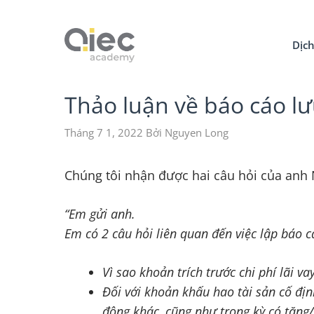
Dịch
Thảo luận về báo cáo lư
Tháng 7 1, 2022
Bởi
Nguyen Long
Chúng tôi nhận được hai câu hỏi của anh 
“Em gửi anh.
Em có 2 câu hỏi liên quan đến việc lập báo 
Vì sao khoản trích trước chi phí lãi 
Đối với khoản khấu hao tài sản cố đị
động khác, cũng như trong kỳ có tăng