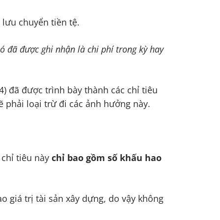
 lưu chuyển tiền tệ.
nó đã được ghi nhận là chi phí trong kỳ hay
 14) đã được trình bày thành các chỉ tiêu
sẽ phải loại trừ đi các ảnh hưởng này.
 chỉ tiêu này
chỉ bao gồm số khấu hao
 giá trị tài sản xây dựng, do vậy không