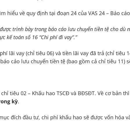
tìm hiểu về quy định tại đoạn 24 của VAS 24 – Báo cáo
i được trình bày trong báo cáo lưu chuyển tiền tệ cho dù 
 kế toán số 16 “Chi phí đi vay”.”
hí lãi vay (chỉ tiêu 06) và tiền lãi vay đã trả (chỉ tiêu
ên báo cáo lưu chuyển tiền tệ (bao gồm cả chỉ tiêu 11) 
chỉ tiêu 02 – Khấu hao TSCĐ và BĐSĐT. Về cơ bản thì
rong kỳ
.
mục đích đầu tư, chi phí khấu hao sẽ được vốn hóa vào