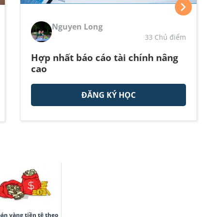
Nguyen Long
33 Chủ điểm
Hợp nhất báo cáo tài chính nâng
cao
ĐĂNG KÝ HỌC
oán vàng tiền tệ theo