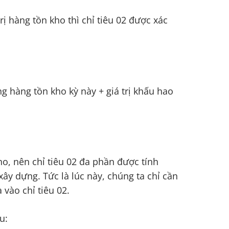
ị hàng tồn kho thì chỉ tiêu 02 được xác
ng hàng tồn kho kỳ này + giá trị khấu hao
ho, nên chỉ tiêu 02 đa phần được tính
xây dựng. Tức là lúc này, chúng ta chỉ cần
 vào chỉ tiêu 02.
u: