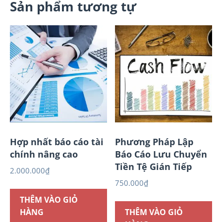
Sản phẩm tương tự
Hợp nhất báo cáo tài
Phương Pháp Lập
chính nâng cao
Báo Cáo Lưu Chuyển
Tiền Tệ Gián Tiếp
2.000.000
₫
750.000
₫
THÊM VÀO GIỎ
HÀNG
THÊM VÀO GIỎ