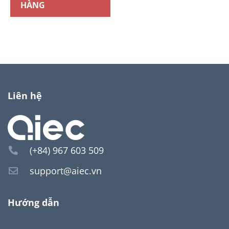
HÀNG
Liên hệ
(+84) 967 603 509
support@aiec.vn
Hướng dẫn