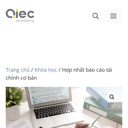
Trang chủ
/
Khóa học
/ Hợp nhất báo cáo tài
chính cơ bản