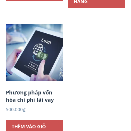
HÀNG
Phương pháp vốn
hóa chi phí lãi vay
500.000
₫
THÊM VÀO GIỎ