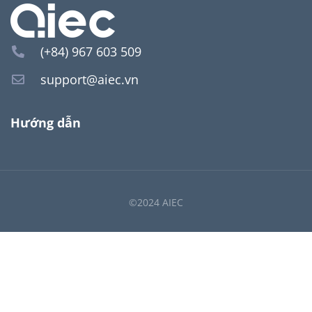
(+84) 967 603 509
support@aiec.vn
Hướng dẫn
©2024 AIEC