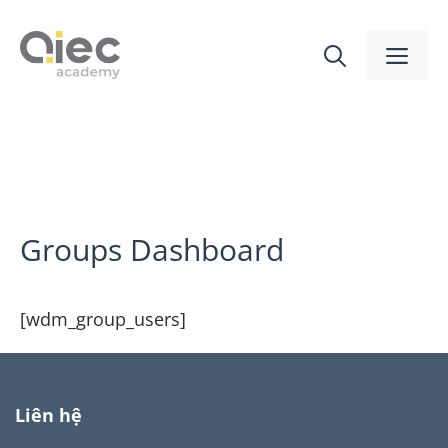
Groups Dashboard
[wdm_group_users]
Liên hệ