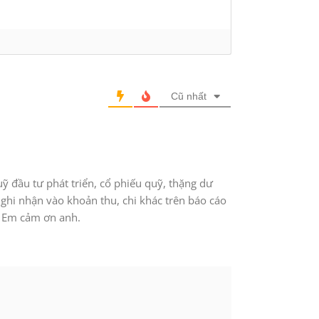
Cũ nhất
 đầu tư phát triển, cổ phiếu quỹ, thặng dư
ì ghi nhận vào khoản thu, chi khác trên báo cáo
. Em cảm ơn anh.