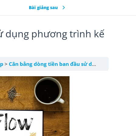
Bài giảng sau
ử dụng phương trình kế
ếp
Cân bằng dòng tiền ban đầu sử dụng phương trình kế toán