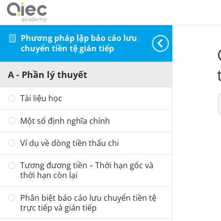
Phương pháp lập báo cáo lưu
chuyển tiền tệ gián tiếp
A - Phần lý thuyết
Tài liệu học
Một số định nghĩa chính
Ví dụ về dòng tiền thấu chi
Tương đương tiền – Thời hạn gốc và
thời hạn còn lại
Phân biệt báo cáo lưu chuyển tiền tệ
trực tiếp và gián tiếp