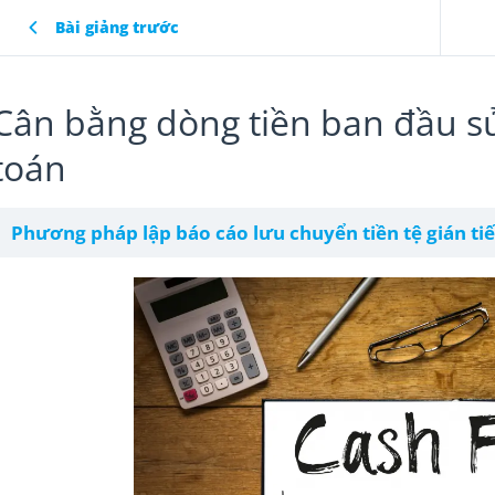
Bài giảng trước
Cân bằng dòng tiền ban đầu s
toán
Phương pháp lập báo cáo lưu chuyển tiền tệ gián ti