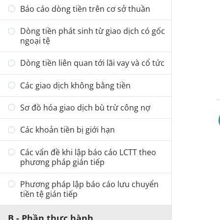
Báo cáo dòng tiền trên cơ sở thuần
Dòng tiền phát sinh từ giao dịch có gốc
ngoại tệ
Dòng tiền liên quan tới lãi vay và cổ tức
Các giao dịch không bằng tiền
Sơ đồ hóa giao dịch bù trừ công nợ
Các khoản tiền bị giới hạn
Các vấn đề khi lập báo cáo LCTT theo
phương pháp gián tiếp
Phương pháp lập báo cáo lưu chuyển
tiền tệ gián tiếp
B - Phần thực hành