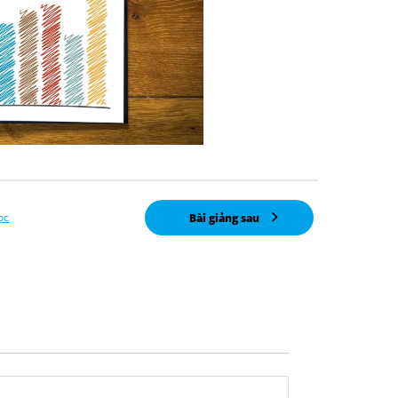
ọc
Bài giảng sau