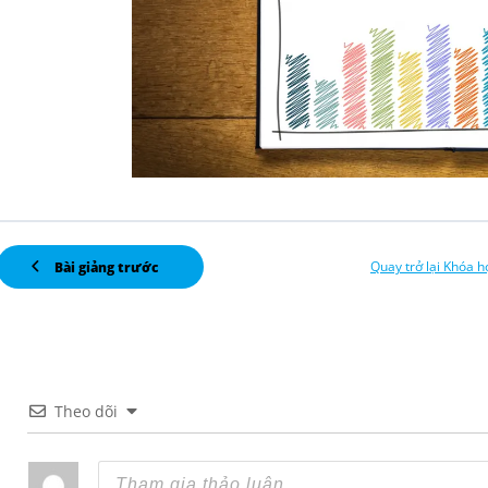
Quay trở lại Khóa h
Bài giảng trước
Theo dõi